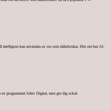
l intelligens kan användas av oss som släktforskar. Hör om hur AI-
jälp av programmet Arkiv Digital, men ger dig också