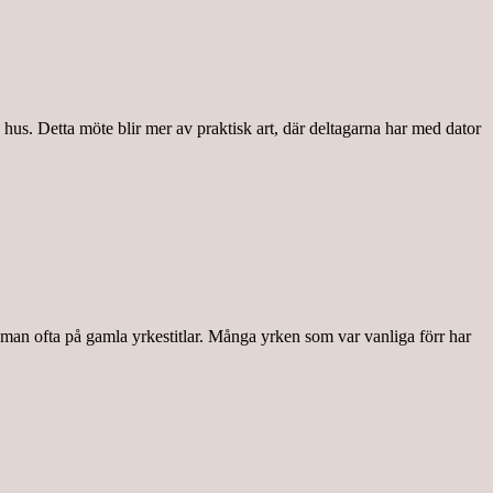
 hus. Detta möte blir mer av praktisk art, där deltagarna har med dator
man ofta på gamla yrkestitlar. Många yrken som var vanliga förr har