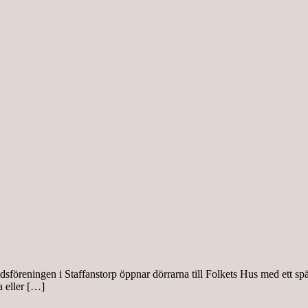
föreningen i Staffanstorp öppnar dörrarna till Folkets Hus med ett sp
a eller […]