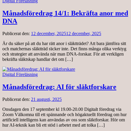
Digital Föreläsning
Månadsföredrag 14/1: Bekräfta anor med
DNA
Publicerat den:
12 december, 2025
12 december, 2025
Är du säker på att du har rätt anor i släktträdet? Att bara jämföra sitt
och matchernas släktträd räcker inte. Det finns många olika verktyg
och strategier att använda när man DNA-forskar. För att verkligen
bekräfta släktskap handlar det om […]
Digital Föreläsning
Månadsföredrag: AI för släktforskare
Publicerat den:
21 augusti, 2025
Onsdagen den 17 september kl 19.00-20.00 Digitalt föredrag via
Zoom Välkomna till ett spännande och högaktuellt föredrag om hur
artificiell intelligens kan användas av oss som släktforskar. Hör om
hur AI-teknik kan bli ett stöd i arbetet med att tolka […]