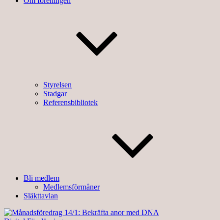
Om föreningen
Styrelsen
Stadgar
Referensbibliotek
Bli medlem
Medlemsförmåner
Släkttavlan