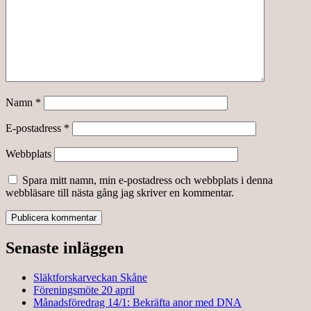
Namn
*
E-postadress
*
Webbplats
Spara mitt namn, min e-postadress och webbplats i denna
webbläsare till nästa gång jag skriver en kommentar.
Senaste inläggen
Släktforskarveckan Skåne
Föreningsmöte 20 april
Månadsföredrag 14/1: Bekräfta anor med DNA