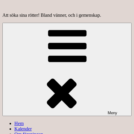
Hoppa
till
Att söka sina rötter! Bland vänner, och i gemenskap.
innehåll
Meny
Hem
Kalender