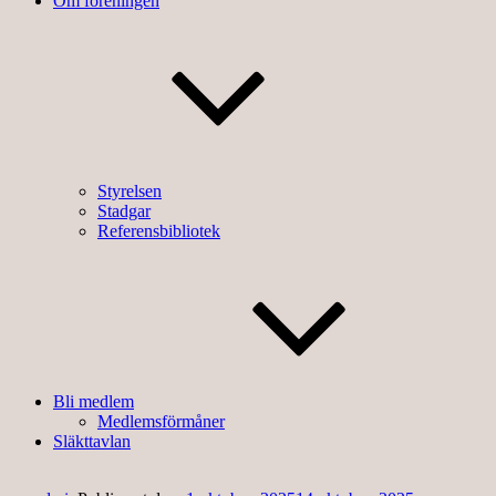
Om föreningen
Styrelsen
Stadgar
Referensbibliotek
Bli medlem
Medlemsförmåner
Släkttavlan