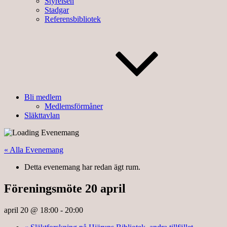
Styrelsen
Stadgar
Referensbibliotek
Bli medlem
Medlemsförmåner
Släkttavlan
« Alla Evenemang
Detta evenemang har redan ägt rum.
Föreningsmöte 20 april
april 20 @ 18:00
-
20:00