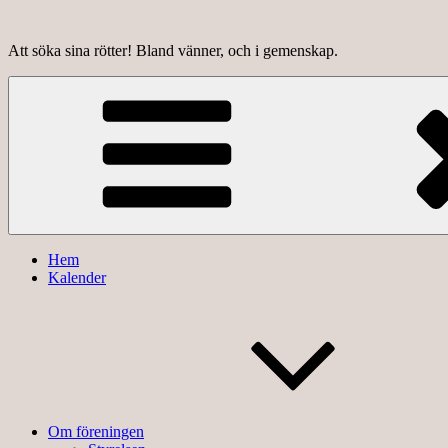
Hoppa
till
Att söka sina rötter! Bland vänner, och i gemenskap.
innehåll
Hem
Kalender
Om föreningen