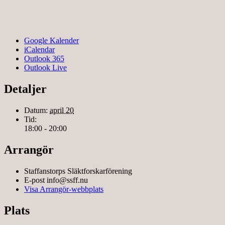
Google Kalender
iCalendar
Outlook 365
Outlook Live
Detaljer
Datum:
april 20
Tid:
18:00 - 20:00
Arrangör
Staffanstorps Släktforskarförening
E-post
info@ssff.nu
Visa Arrangör-webbplats
Plats