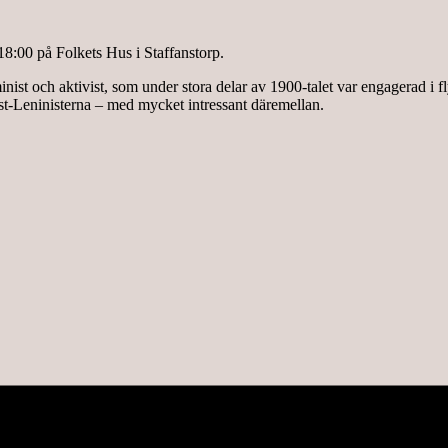
8:00 på Folkets Hus i Staffanstorp.
st och aktivist, som under stora delar av 1900-talet var engagerad i fl
st-Leninisterna – med mycket intressant däremellan.