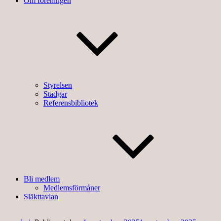
Om föreningen
Styrelsen
Stadgar
Referensbibliotek
Bli medlem
Medlemsförmåner
Släkttavlan