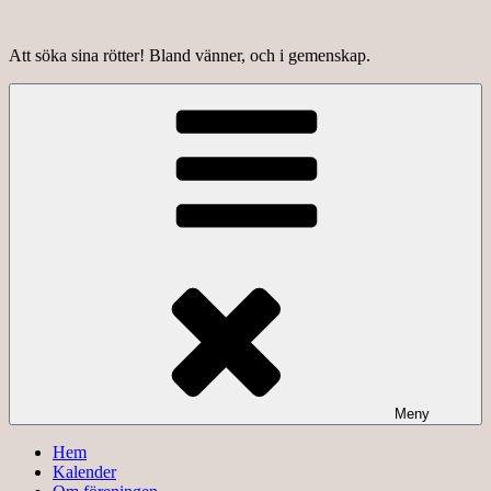
Hoppa
till
Att söka sina rötter! Bland vänner, och i gemenskap.
innehåll
Meny
Hem
Kalender