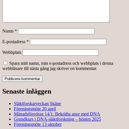
Namn
*
E-postadress
*
Webbplats
Spara mitt namn, min e-postadress och webbplats i denna
webbläsare till nästa gång jag skriver en kommentar.
Senaste inläggen
Släktforskarveckan Skåne
Föreningsmöte 20 april
Månadsföredrag 14/1: Bekräfta anor med DNA
Grundkurs i DNA-släktforskning – hösten 2025
Föreningsmöte 13 oktober